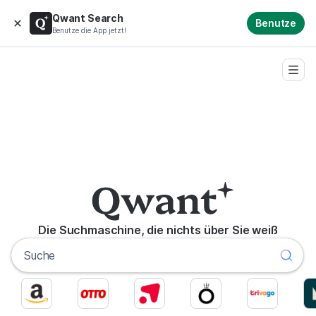
Qwant Search
Benutze
Benutze die App jetzt!
Die Suchmaschine, die nichts über Sie weiß