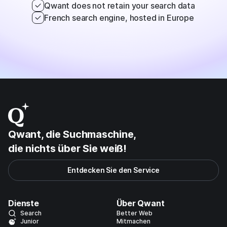
Qwant does not retain your search data
French search engine, hosted in Europe
Qwant, die Suchmaschine,
die nichts über Sie
weiß!
Entdecken Sie den Service
Dienste
Über Qwant
Search
Better Web
Junior
Mitmachen