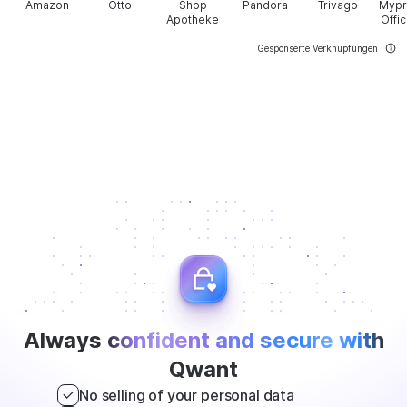
Amazon
Otto
Shop
Pandora
Trivago
Mypr
Apotheke
Offic
Gesponserte Verknüpfungen
Always
confident and secure with
Qwant
No selling of your personal data