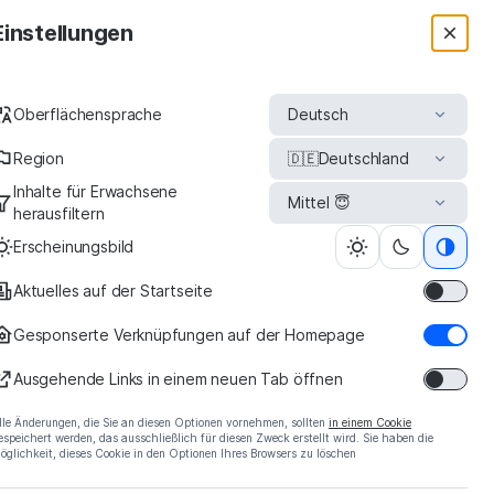
Einstellungen
Oberflächensprache
Deutsch
Region
🇩🇪
Deutschland
Inhalte für Erwachsene
Mittel 😇
herausfiltern
Erscheinungsbild
Aktuelles auf der Startseite
protein -
Gesponserte Verknüpfungen auf der Homepage
icial Site
Ausgehende Links in einem neuen Tab öffnen
lle Änderungen, die Sie an diesen Optionen vornehmen, sollten
in einem Cookie
espeichert werden, das ausschließlich für diesen Zweck erstellt wird. Sie haben die
öglichkeit, dieses Cookie in den Optionen Ihres Browsers zu löschen