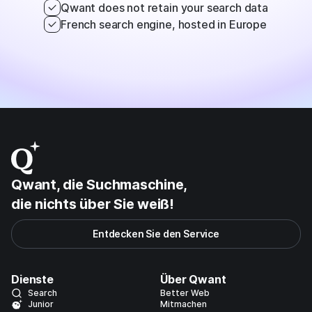
Qwant does not retain your search data
French search engine, hosted in Europe
Qwant, die Suchmaschine,
die nichts über Sie
weiß!
Entdecken Sie den Service
Dienste
Über Qwant
Search
Better Web
Junior
Mitmachen