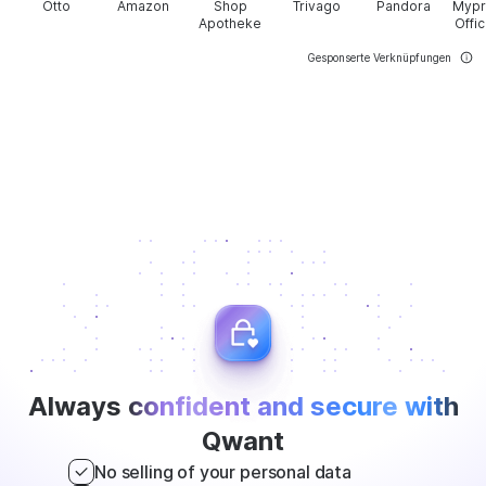
Otto
Amazon
Shop
Trivago
Pandora
Mypr
Apotheke
Offic
Gesponserte Verknüpfungen
Always
confident and secure with
Qwant
No selling of your personal data