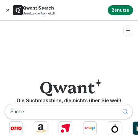
Qwant Search
Benutze
Benutze die App jetzt!
Die Suchmaschine, die nichts über Sie weiß