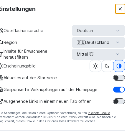
Einstellungen
Oberflächensprache
Deutsch
Region
🇩🇪
Deutschland
Inhalte für Erwachsene
Mittel 😇
herausfiltern
Erscheinungsbild
Aktuelles auf der Startseite
protein -
Gesponserte Verknüpfungen auf der Homepage
icial Site
Ausgehende Links in einem neuen Tab öffnen
lle Änderungen, die Sie an diesen Optionen vornehmen, sollten
in einem Cookie
espeichert werden, das ausschließlich für diesen Zweck erstellt wird. Sie haben die
öglichkeit, dieses Cookie in den Optionen Ihres Browsers zu löschen