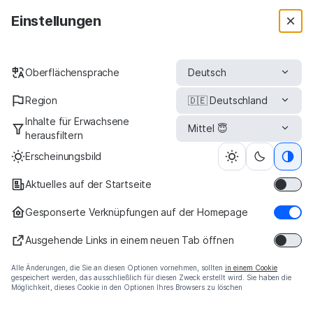
Qwant Search
Einstellungen
Benutze
Benutze die App jetzt!
Oberflächensprache
Region
Inhalte für Erwachsene
herausfiltern
Erscheinungsbild
Aktuelles auf der Startseite
Gesponserte Verknüpfungen auf der Homepage
Die Suchmaschine, die nichts über Sie weiß
Ausgehende Links in einem neuen Tab öffnen
Alle Änderungen, die Sie an diesen Optionen vornehmen, sollten
in einem Cookie
gespeichert werden, das ausschließlich für diesen Zweck erstellt wird. Sie haben die
Möglichkeit, dieses Cookie in den Optionen Ihres Browsers zu löschen