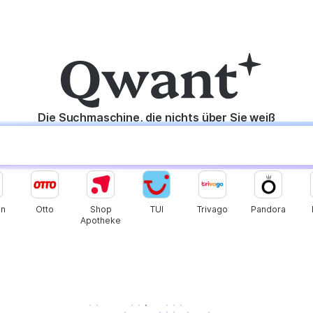
Die Suchmaschine, die nichts über Sie weiß
n
Otto
Shop
TUI
Trivago
Pandora
Apotheke