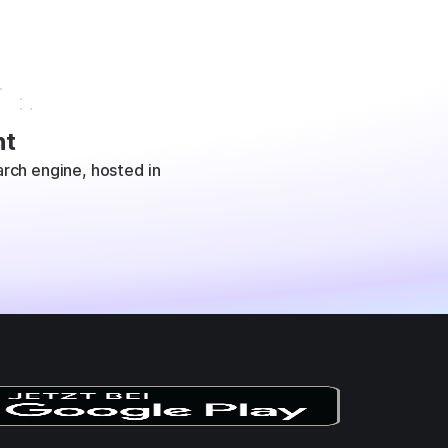
t
rch engine, hosted in