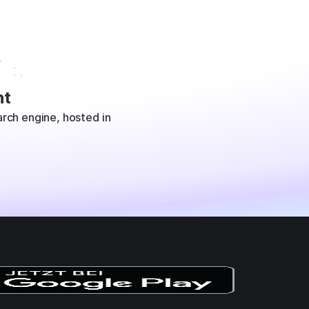
t
rch engine, hosted in