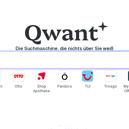
Die Suchmaschine, die nichts über Sie weiß
n
Otto
Shop
Pandora
TUI
Trivago
My
Apotheke
Off