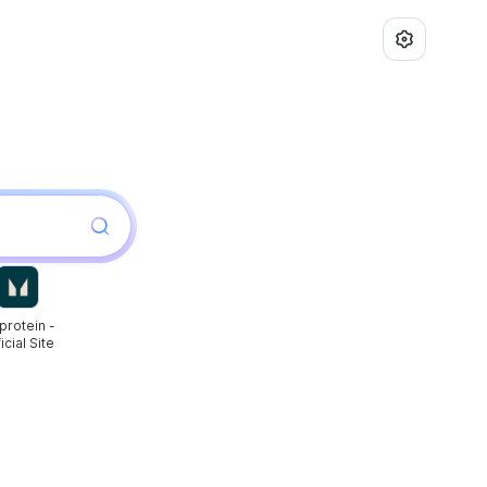
protein -
icial Site