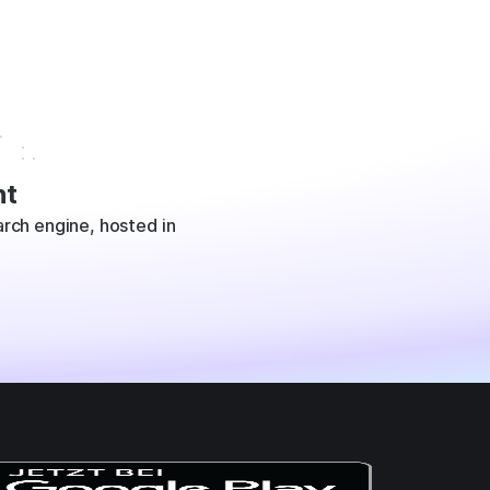
t
rch engine, hosted in