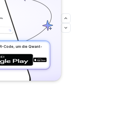
QR-Code, um die Qwant-
!