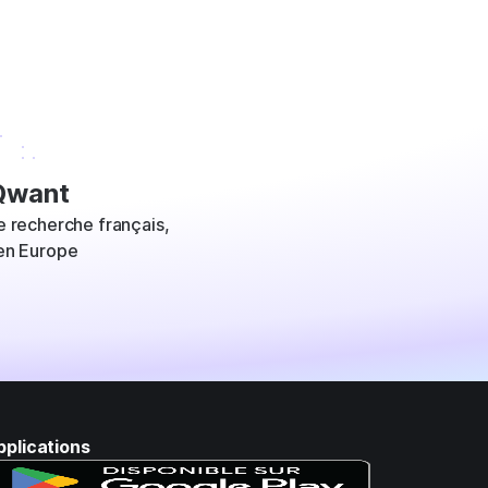
want
 recherche français,
en Europe
pplications