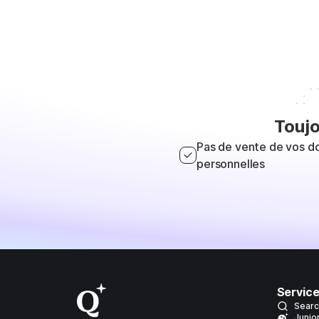
Touj
Pas de vente de vos d
personnelles
Servic
Searc
Junio