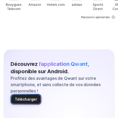
Bouygues
Amazon
Hotels.com
adidas
Sports
S
Telecom
Direct
Co
Raccourcis sponsorisés
Découvrez
l’application Qwant,
disponible sur Android.
Profitez des avantages de Qwant sur votre
smartphone, et sans collecte de vos données
personnelles !
Télécharger