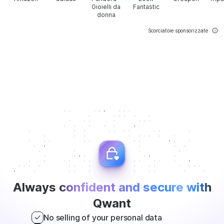
Gioielli da
Fantastic
donna
Scorciatoie sponsorizzate
Always
confident and secure with
Qwant
No selling of your personal data